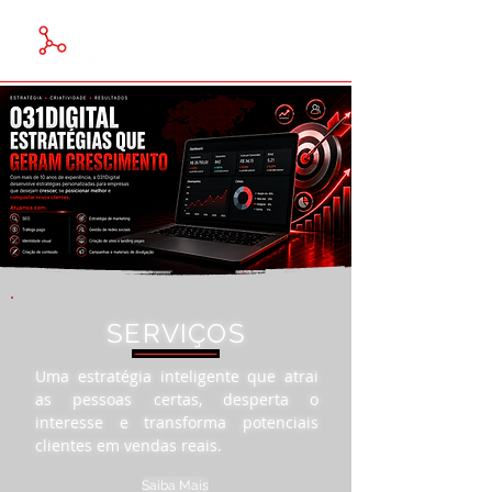
SERVIÇOS
Uma estratégia inteligente que atrai
as pessoas certas, desperta o
interesse e transforma potenciais
clientes em vendas reais.
Saiba Mais