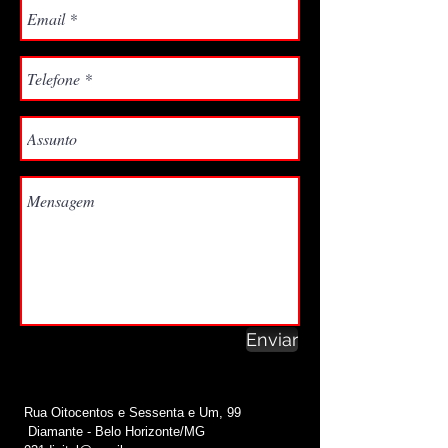
Enviar
Rua Oitocentos e Sessenta e Um, 99
Diamante - Belo Horizonte/MG