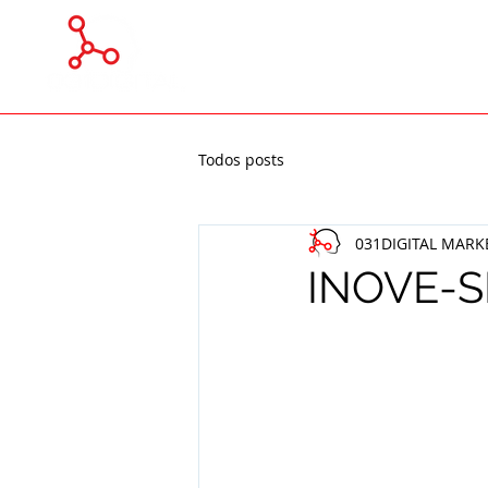
Todos posts
031DIGITAL MARK
INOVE-S