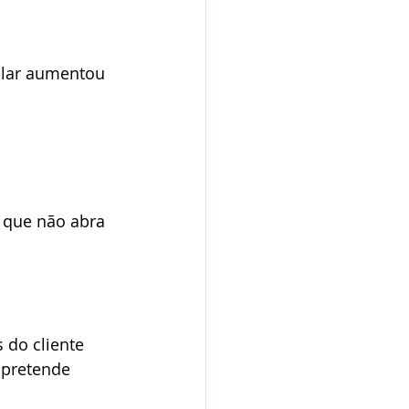
 que não abra 
 do cliente 
 pretende 