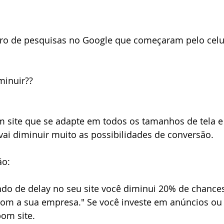
minuir??
um site que se adapte em todos os tamanhos de tela e
vai diminuir muito as possibilidades de conversão.
ão:
do de delay no seu site você diminui 20% de chances
com a sua empresa." Se você investe em anúncios ou
bom site.