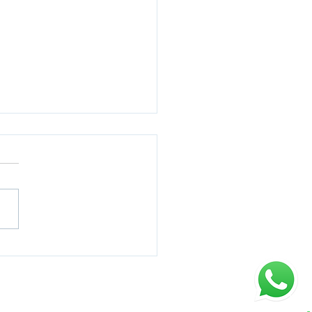
s e Landing Pages
vados.