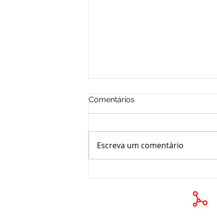
Comentários
Escreva um comentário
Marketing e Tráfego Pago
Copyr