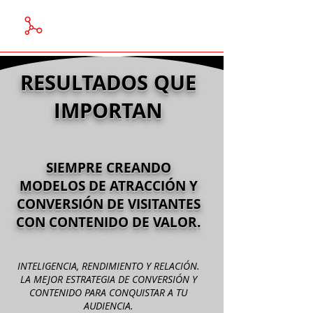
RESULTADOS QUE
IMPORTAN
SIEMPRE CREANDO
MODELOS DE ATRACCIÓN Y
CONVERSIÓN DE VISITANTES
CON CONTENIDO DE VALOR.
INTELIGENCIA, RENDIMIENTO Y RELACIÓN.
LA MEJOR ESTRATEGIA DE CONVERSIÓN Y
CONTENIDO PARA CONQUISTAR A TU
AUDIENCIA.